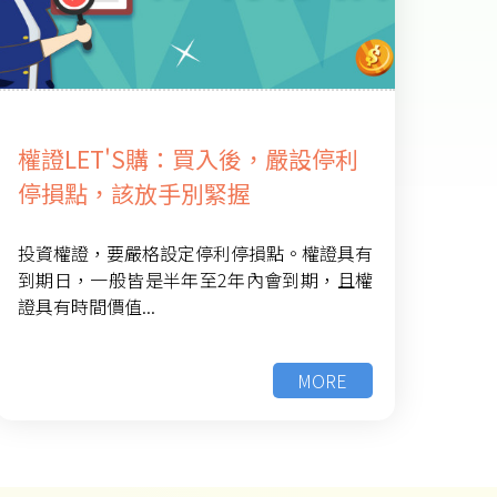
權證LET'S購：買入後，嚴設停利
停損點，該放手別緊握
投資權證，要嚴格設定停利停損點。權證具有
到期日，一般皆是半年至2年內會到期，且權
證具有時間價值...
MORE