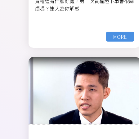
買權證有什麼好處？第一次買權證下單會很麻
煩嗎？達人為你解惑
MORE