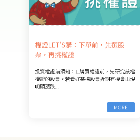
權證LET'S購：下單前，先選股
票，再挑權證
投資權證前須知：1.購買權證前，先研究該檔
權證的股票。若看好某檔股票近期有機會出現
明顯漲跌...
MORE