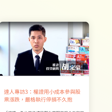
達人專訪3：權證用小成本參與股
票漲跌，嚴格執行停損不久抱