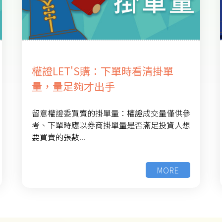
權證LET'S購：下單時看清掛單
量，量足夠才出手
留意權證委買賣的掛單量：權證成交量僅供參
考、下單時應以券商掛單量是否滿足投資人想
要買賣的張數...
MORE