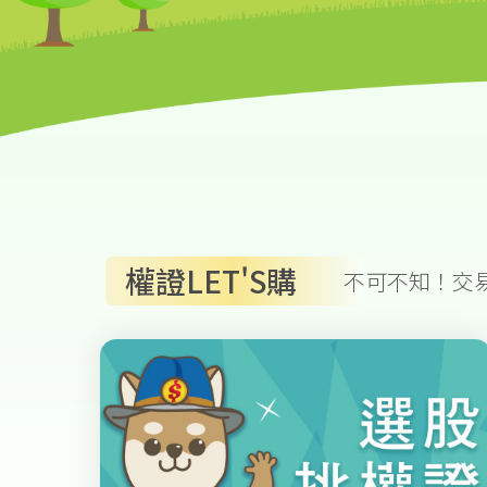
權證LET'S購
不可不知！交