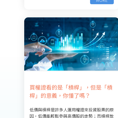
買權證看的是「槓桿」，但是「槓
桿」的意義，你懂了嗎？
低價與槓桿是許多人運用權證來投資股票的原
因，低價能輕鬆參與高價股的走勢；而槓桿放