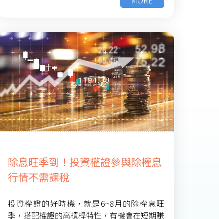
除息旺季到！投資權證參與除權息
行情不需課稅
投資權證的好時機，就是6~8月的除權息旺
季，搭配權證的高槓桿特性，有機會在短期賺