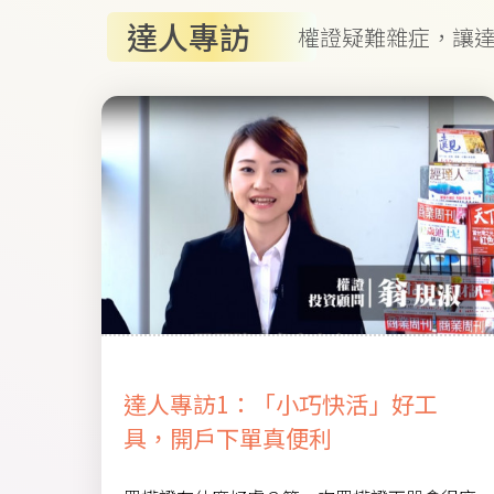
達人專訪
權證疑難雜症，讓
達人專訪1：「小巧快活」好工
具，開戶下單真便利