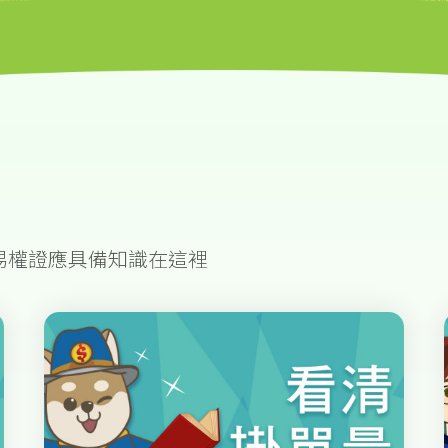
易權證應具備知識在這裡