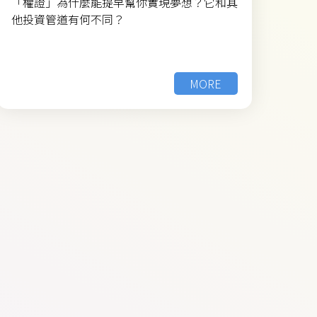
「權證」為什麼能提早幫你實現夢想？它和其
他投資管道有何不同？
MORE