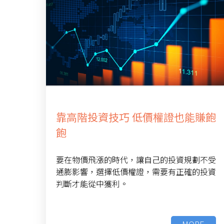
靠高階投資技巧 低價權證也能賺飽
飽
要在物價飛漲的時代，讓自己的投資規劃不受
通膨影響，選擇低價權證，需要有正確的投資
判斷才能從中獲利。
MORE