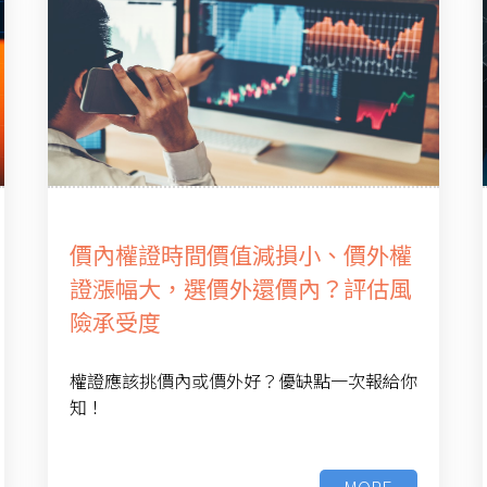
價內權證時間價值減損小、價外權
證漲幅大，選價外還價內？評估風
險承受度
權證應該挑價內或價外好？優缺點一次報給你
知！
MORE